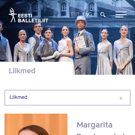
EST
ENG
Liikmed
Liikmed
Margarita