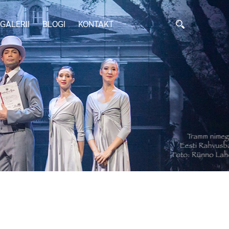
GALERII
BLOGI
KONTAKT