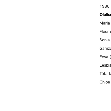
1986 -
Olulis
Maria 
Fleur 
Sonja 
Gamza
Eeva 
Lesbia
Tütarl
Chloe 