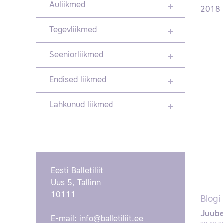
Auliikmed
2018
Tegevliikmed
Seeniorliikmed
Endised liikmed
Lahkunud liikmed
Eesti Balletiliit
Uus 5, Tallinn
10111
Blogi
Juube
E-mail:
info@balletiliit.ee