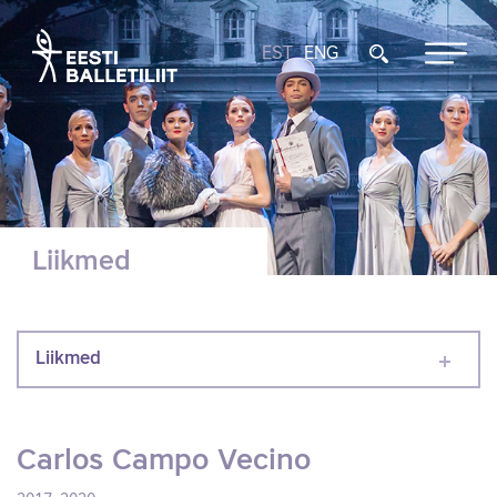
EST
ENG
Liikmed
Liikmed
Carlos Campo Vecino