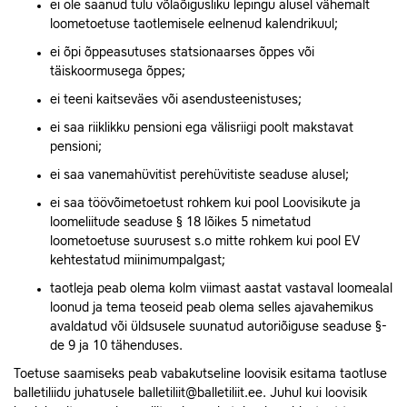
ei ole saanud tulu võlaõigusliku lepingu alusel vähemalt
loometoetuse taotlemisele eelnenud kalendrikuul;
ei õpi õppeasutuses statsionaarses õppes või
täiskoormusega õppes;
ei teeni kaitseväes või asendusteenistuses;
ei saa riiklikku pensioni ega välisriigi poolt makstavat
pensioni;
ei saa vanemahüvitist perehüvitiste seaduse alusel;
ei saa töövõimetoetust rohkem kui pool Loovisikute ja
loomeliitude seaduse § 18 lõikes 5 nimetatud
loometoetuse suurusest s.o mitte rohkem kui pool EV
kehtestatud miinimumpalgast;
taotleja peab olema kolm viimast aastat vastaval loomealal
loonud ja tema teoseid peab olema selles ajavahemikus
avaldatud või üldsusele suunatud autoriõiguse seaduse §-
de 9 ja 10 tähenduses.
Toetuse saamiseks peab vabakutseline loovisik esitama taotluse
balletiliidu juhatusele balletiliit@balletiliit.ee. Juhul kui loovisik