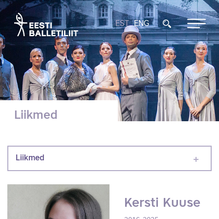
EST
ENG
Liikmed
Liikmed
Kersti Kuuse