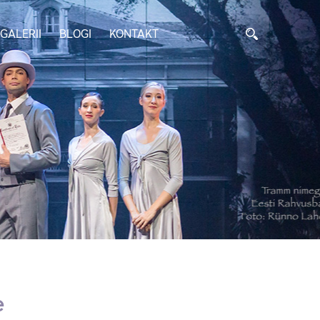
GALERII
BLOGI
KONTAKT
e