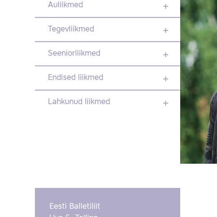
Auliikmed
Tegevliikmed
Seeniorliikmed
Endised liikmed
Lahkunud liikmed
Eesti Balletiliit