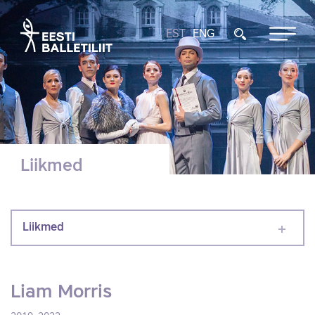
EST
ENG
Liikmed
Liikmed
Liam Morris