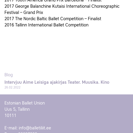
2017 Youth America Grand Prix Barcelona – Finalist
2017 George Balanchine Kutaisi International Choreographic
Festival – Grand Prix
2017 The Nordic Baltic Ballet Competition – Finalist
2016 Tallinn International Ballet Competition
Blog
Intervjuu Aime Leisiga ajakirjas Teater. Muusika. Kino
26.02.2022
Estonian Ballet Union
Uus 5, Tallinn
10111
E-mail:
info@balletiliit.ee