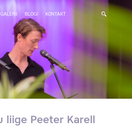
GALERII
BLOGI
KONTAKT
 liige Peeter Karell