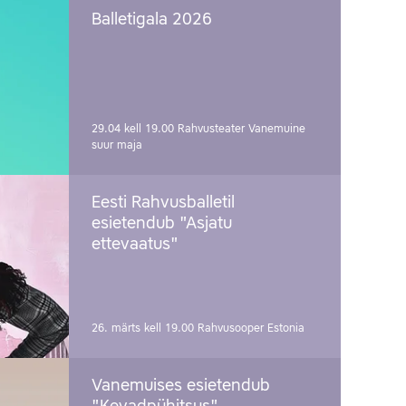
Balletigala 2026
29.04 kell 19.00
Rahvusteater Vanemuine
suur maja
Eesti Rahvusballetil
esietendub "Asjatu
ettevaatus"
26. märts kell 19.00
Rahvusooper Estonia
Vanemuises esietendub