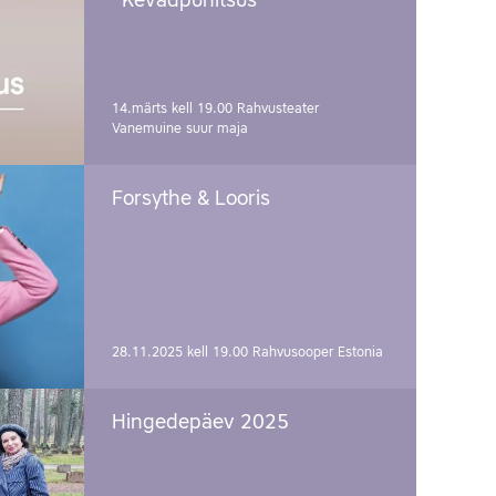
"Kevadpühitsus"
14.märts kell 19.00
Rahvusteater
Vanemuine suur maja
Forsythe & Looris
28.11.2025 kell 19.00
Rahvusooper Estonia
Hingedepäev 2025