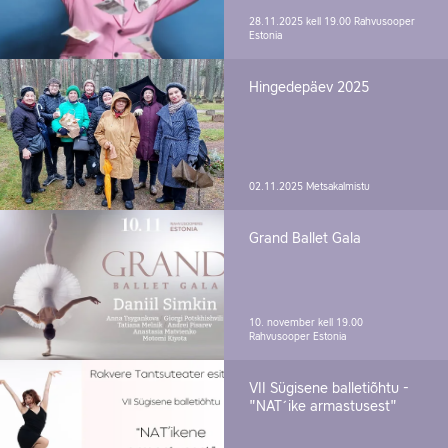
28.11.2025 kell 19.00
Rahvusooper
Estonia
Hingedepäev 2025
02.11.2025
Metsakalmistu
Grand Ballet Gala
10. november kell 19.00
Rahvusooper Estonia
VII Sügisene balletiõhtu -
"NAT´ike armastusest"