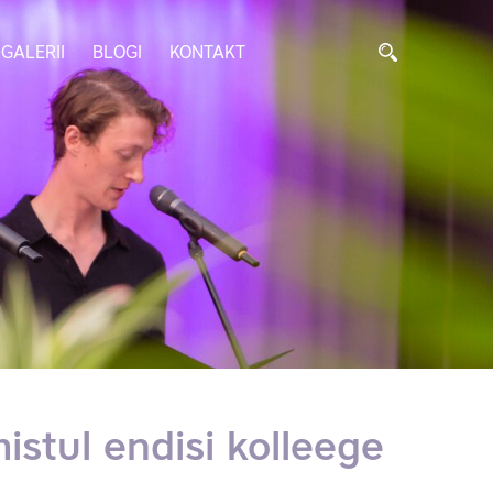
GALERII
BLOGI
KONTAKT
mistul endisi kolleege