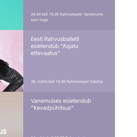
29.04 kell 19.00
Rahvusteater Vanemuine
suur maja
Eesti Rahvusballetil
esietendub "Asjatu
ettevaatus"
26. märts kell 19.00
Rahvusooper Estonia
Vanemuises esietendub
"Kevadpühitsus"