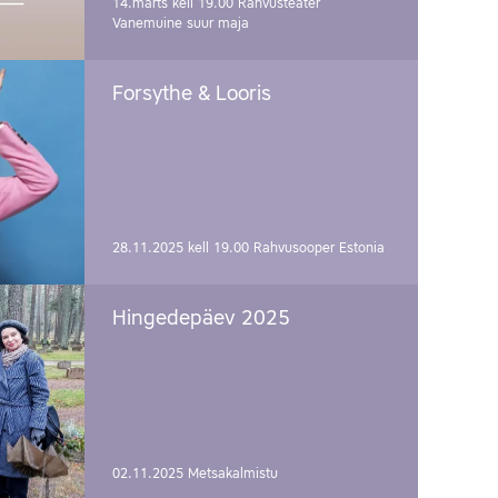
14.märts kell 19.00
Rahvusteater
Vanemuine suur maja
Forsythe & Looris
28.11.2025 kell 19.00
Rahvusooper Estonia
Hingedepäev 2025
02.11.2025
Metsakalmistu