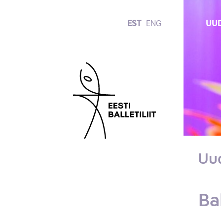
EST
ENG
UUD
Uu
Ba