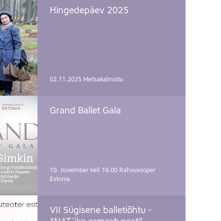
Hingedepäev 2025
02.11.2025
Metsakalmistu
Grand Ballet Gala
10. november kell 19.00
Rahvusooper
Estonia
VII Sügisene balletiõhtu -