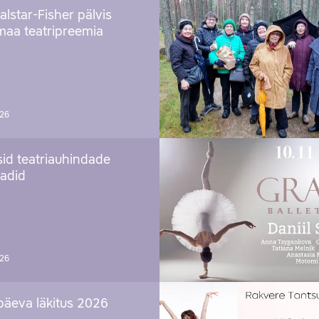
alstar-Fisher pälvis
maa teatripreemia
026
sid teatriauhindade
aadid
026
päeva läkitus 2026