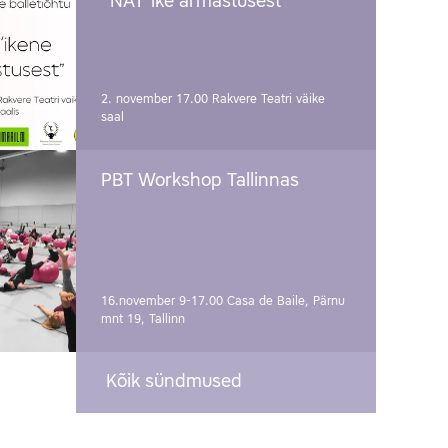
"NAT´ike armastusest"
2. november 17.00
Rakvere Teatri väike
saal
PBT Workshop Tallinnas
16.november 9-17.00
Casa de Baile, Pärnu
mnt 19, Tallinn
Kõik sündmused