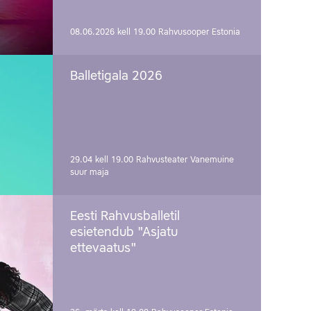
08.06.2026 kell 19.00
Rahvusooper Estonia
Balletigala 2026
29.04 kell 19.00
Rahvusteater Vanemuine
suur maja
Eesti Rahvusballetil
esietendub "Asjatu
ettevaatus"