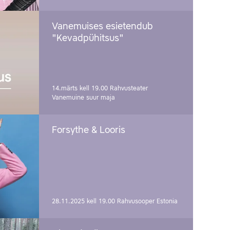
Vanemuises esietendub
"Kevadpühitsus"
14.märts kell 19.00
Rahvusteater
Vanemuine suur maja
Forsythe & Looris
28.11.2025 kell 19.00
Rahvusooper Estonia