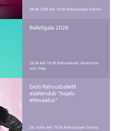
08.06.2026 kell 19.00
Rahvusooper Estonia
Balletigala 2026
29.04 kell 19.00
Rahvusteater Vanemuine
suur maja
Eesti Rahvusballetil
esietendub "Asjatu
ettevaatus"
26. märts kell 19.00
Rahvusooper Estonia