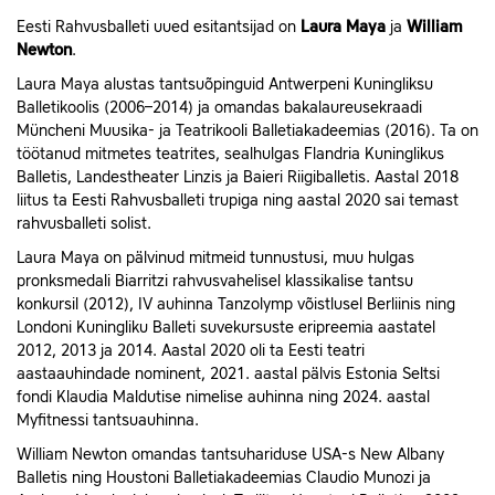
Eesti Rahvusballeti uued esitantsijad on
Laura Maya
ja
William
Newton
.
Laura Maya alustas tantsuõpinguid Antwerpeni Kuningliksu
Balletikoolis (2006–2014) ja omandas bakalaureusekraadi
Müncheni Muusika- ja Teatrikooli Balletiakadeemias (2016). Ta on
töötanud mitmetes teatrites, sealhulgas Flandria Kuninglikus
Balletis, Landestheater Linzis ja Baieri Riigiballetis. Aastal 2018
liitus ta Eesti Rahvusballeti trupiga ning aastal 2020 sai temast
rahvusballeti solist.
Laura Maya on pälvinud mitmeid tunnustusi, muu hulgas
pronksmedali Biarritzi rahvusvahelisel klassikalise tantsu
konkursil (2012), IV auhinna Tanzolymp võistlusel Berliinis ning
Londoni Kuningliku Balleti suvekursuste eripreemia aastatel
2012, 2013 ja 2014. Aastal 2020 oli ta Eesti teatri
aastaauhindade nominent, 2021. aastal pälvis Estonia Seltsi
fondi Klaudia Maldutise nimelise auhinna ning 2024. aastal
Myfitnessi tantsuauhinna.
William Newton omandas tantsuhariduse USA-s New Albany
Balletis ning Houstoni Balletiakadeemias Claudio Munozi ja