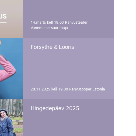
14.märts kell 19.00
Rahvusteater
Vanemuine suur maja
Forsythe & Looris
28.11.2025 kell 19.00
Rahvusooper Estonia
Hingedepäev 2025