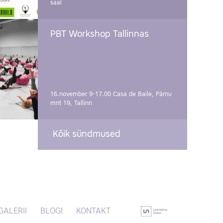
saal
PBT Workshop Tallinnas
16.november 9-17.00
Casa de Baile, Pärnu
mnt 19, Tallinn
Kõik sündmused
GALERII
BLOGI
KONTAKT