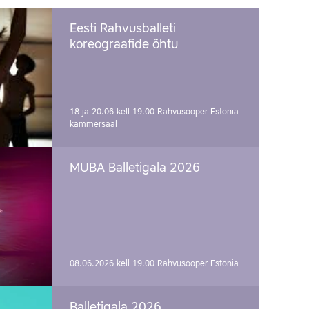
Eesti Rahvusballeti
koreograafide õhtu
18 ja 20.06 kell 19.00
Rahvusooper Estonia
kammersaal
MUBA Balletigala 2026
08.06.2026 kell 19.00
Rahvusooper Estonia
Balletigala 2026