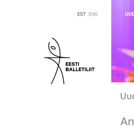
EST
ENG
UUD
Uu
An