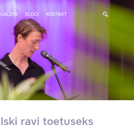
GALERII
BLOGI
KONTAKT
ski ravi toetuseks