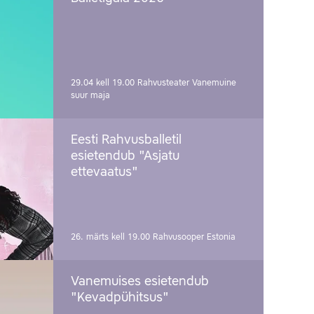
29.04 kell 19.00
Rahvusteater Vanemuine
suur maja
Eesti Rahvusballetil
esietendub "Asjatu
ettevaatus"
26. märts kell 19.00
Rahvusooper Estonia
Vanemuises esietendub
"Kevadpühitsus"