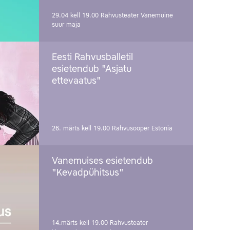
29.04 kell 19.00
Rahvusteater Vanemuine
suur maja
Eesti Rahvusballetil
esietendub "Asjatu
ettevaatus"
26. märts kell 19.00
Rahvusooper Estonia
Vanemuises esietendub
"Kevadpühitsus"
14.märts kell 19.00
Rahvusteater