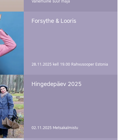
Vanemuine suur maja
Forsythe & Looris
28.11.2025 kell 19.00
Rahvusooper Estonia
Hingedepäev 2025
02.11.2025
Metsakalmistu