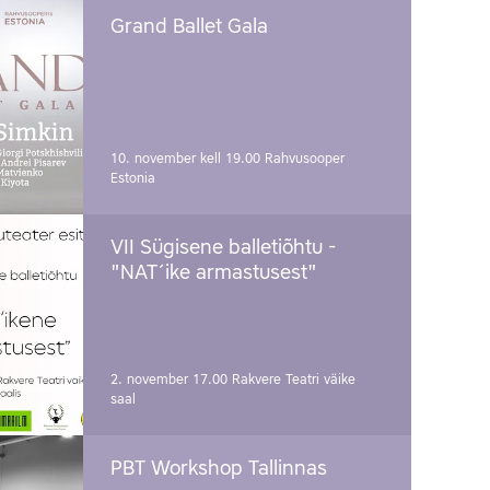
Grand Ballet Gala
10. november kell 19.00
Rahvusooper
Estonia
VII Sügisene balletiõhtu -
"NAT´ike armastusest"
2. november 17.00
Rakvere Teatri väike
saal
PBT Workshop Tallinnas