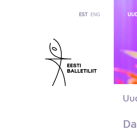
EST
ENG
UUD
Uu
Da