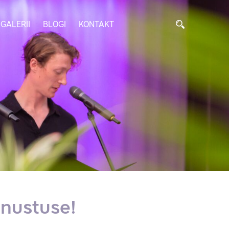
GALERII
BLOGI
KONTAKT
nnustuse!